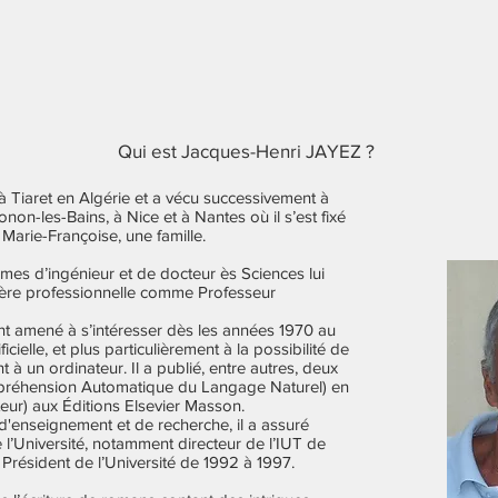
Qui est Jacques-Henri JAYEZ ?
et) à Tiaret en Algérie et a vécu successivement à
non-les-Bains, à Nice et à Nantes où il s’est fixé
Marie-Françoise, une famille.
mes d’ingénieur et de docteur ès Sciences lui
rière professionnelle comme Professeur
nt amené à s’intéresser dès les années 1970 au
icielle, et plus particulièrement à la possibilité de
t à un ordinateur. Il a publié, entre autres, deux
réhension Automatique du Langage Naturel) en
teur) aux Éditions Elsevier Masson.
 d'enseignement et de recherche, il a assuré
 l’Université, notamment directeur de l’IUT de
Président de l’Université de 1992 à 1997.