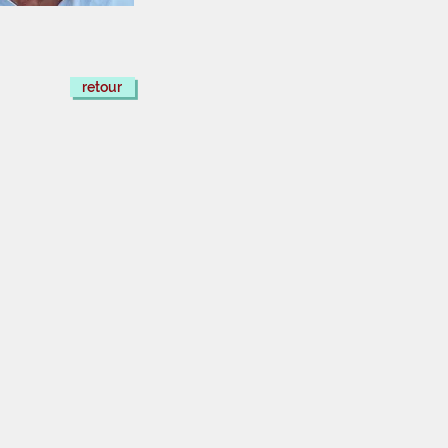
retour