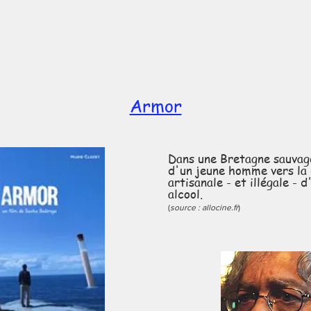
Armor
Dans une Bretagne sauvage
d'un jeune homme vers la 
artisanale - et illégale - 
alcool.
(
source : allocine.fr
)