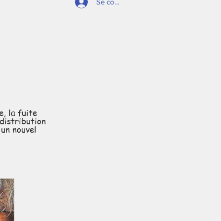
Se connecter
, la fuite
distribution
d'un nouvel