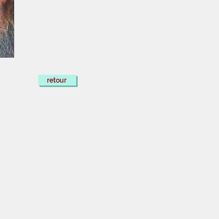
retour